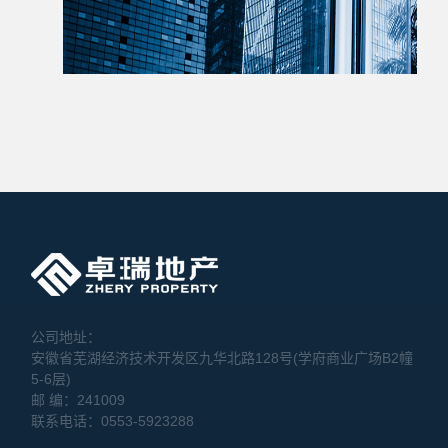
公司地址：
安徽省芜湖经济技术开发区九华北路128号(学府商业广场B2幢
5-6层)
邮 编：241009
联系电话：0553-5923288