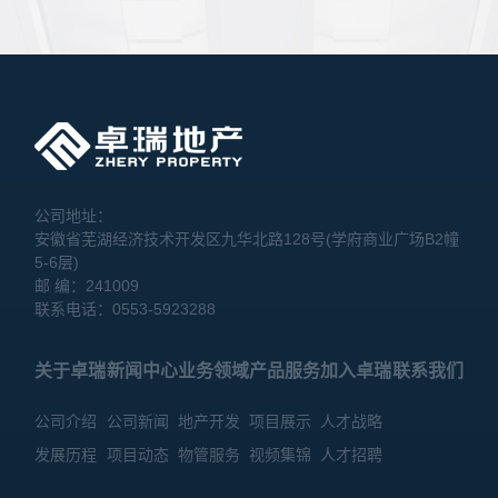
公司地址：
安徽省芜湖经济技术开发区九华北路128号(学府商业广场B2幢
5-6层)
邮 编：241009
联系电话：0553-5923288
关于卓瑞
新闻中心
业务领域
产品服务
加入卓瑞
联系我们
公司介绍
公司新闻
地产开发
项目展示
人才战略
发展历程
项目动态
物管服务
视频集锦
人才招聘