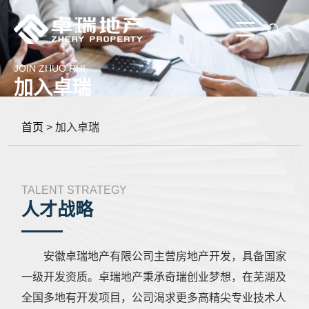
JOIN ZHUO RUI
加入卓瑞
首页
> 加入卓瑞
TALENT STRATEGY
人才战略
安徽卓瑞地产有限公司主营房地产开发，具备国家
一级开发资质。卓瑞地产秉承奇瑞创业梦想，在芜湖及
全国多地有开发项目，公司渴求更多高精尖专业技术人